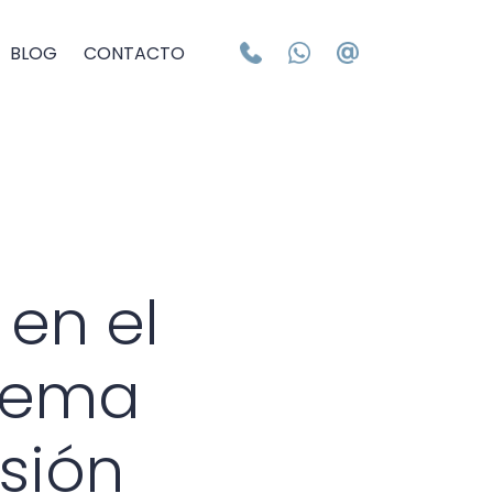
BLOG
CONTACTO
 en el
stema
esión