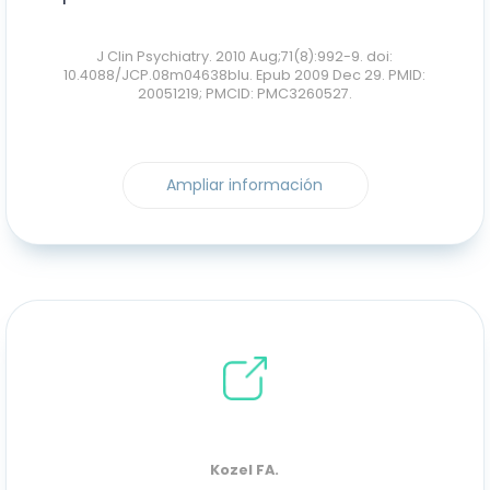
J Clin Psychiatry. 2010 Aug;71(8):992-9. doi:
10.4088/JCP.08m04638blu. Epub 2009 Dec 29. PMID:
20051219; PMCID: PMC3260527.
Ampliar información
Kozel FA.