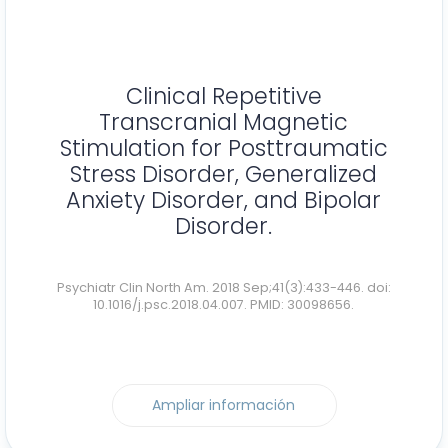
Clinical Repetitive
Transcranial Magnetic
Stimulation for Posttraumatic
Stress Disorder, Generalized
Anxiety Disorder, and Bipolar
Disorder.
Psychiatr Clin North Am. 2018 Sep;41(3):433-446. doi:
10.1016/j.psc.2018.04.007. PMID: 30098656.
Ampliar información