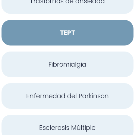
Trastornos de ansiedad
TEPT
Fibromialgia
Enfermedad del Parkinson
Esclerosis Múltiple