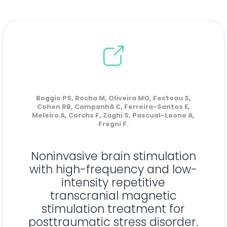
Boggio PS, Rocha M, Oliveira MO, Fecteau S,
Cohen RB, Campanhã C, Ferreira-Santos E,
Meleiro A, Corchs F, Zaghi S, Pascual-Leone A,
Fregni F.
Noninvasive brain stimulation
with high-frequency and low-
intensity repetitive
transcranial magnetic
stimulation treatment for
posttraumatic stress disorder.