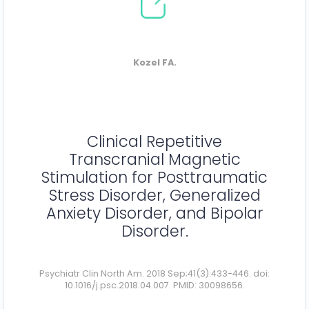
Kozel FA.
Clinical Repetitive
Transcranial Magnetic
Stimulation for Posttraumatic
Stress Disorder, Generalized
Anxiety Disorder, and Bipolar
Disorder.
Psychiatr Clin North Am. 2018 Sep;41(3):433-446. doi:
10.1016/j.psc.2018.04.007. PMID: 30098656.