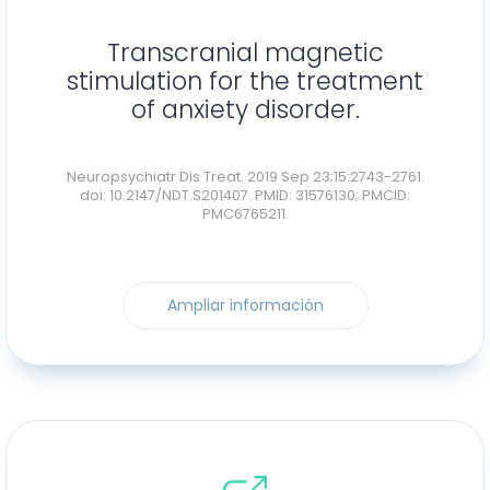
Transcranial magnetic
stimulation for the treatment
of anxiety disorder.
Neuropsychiatr Dis Treat. 2019 Sep 23;15:2743-2761.
doi: 10.2147/NDT.S201407. PMID: 31576130; PMCID:
PMC6765211.
Ampliar información