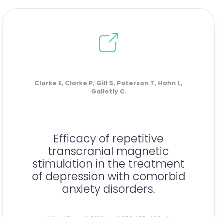
Clarke E, Clarke P, Gill S, Paterson T, Hahn L,
Galletly C.
Efficacy of repetitive
transcranial magnetic
stimulation in the treatment
of depression with comorbid
anxiety disorders.