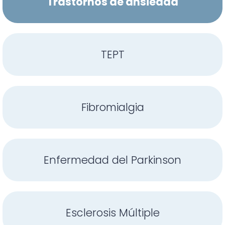
Trastornos de ansiedad
TEPT
Fibromialgia
Enfermedad del Parkinson
Esclerosis Múltiple