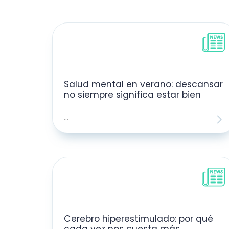
Salud mental en verano: descansar
no siempre significa estar bien
...
Cerebro hiperestimulado: por qué
cada vez nos cuesta más