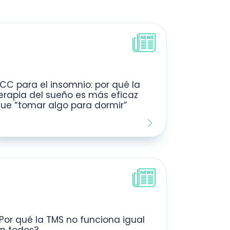
CC para el insomnio: por qué la
erapia del sueño es más eficaz
ue “tomar algo para dormir”
Por qué la TMS no funciona igual
n todos?