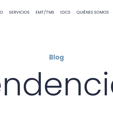
IO
SERVICIOS
EMT/TMS
tDCS
QUIÉNES SOMOS
Blog
endenci