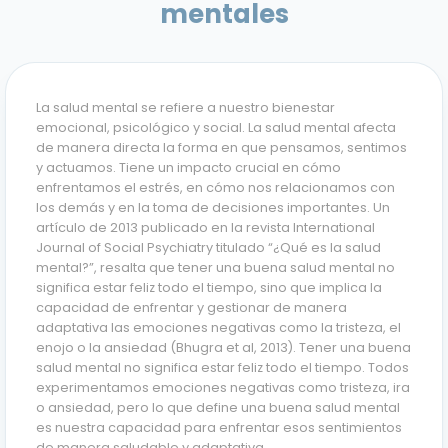
mentales
La salud mental se refiere a nuestro bienestar
emocional, psicológico y social. La salud mental afecta
de manera directa la forma en que pensamos, sentimos
y actuamos. Tiene un impacto crucial en cómo
enfrentamos el estrés, en cómo nos relacionamos con
los demás y en la toma de decisiones importantes. Un
artículo de 2013 publicado en la revista International
Journal of Social Psychiatry titulado “¿Qué es la salud
mental?”, resalta que tener una buena salud mental no
significa estar feliz todo el tiempo, sino que implica la
capacidad de enfrentar y gestionar de manera
adaptativa las emociones negativas como la tristeza, el
enojo o la ansiedad (Bhugra et al, 2013). Tener una buena
salud mental no significa estar feliz todo el tiempo. Todos
experimentamos emociones negativas como tristeza, ira
o ansiedad, pero lo que define una buena salud mental
es nuestra capacidad para enfrentar esos sentimientos
de manera saludable y adaptativa.