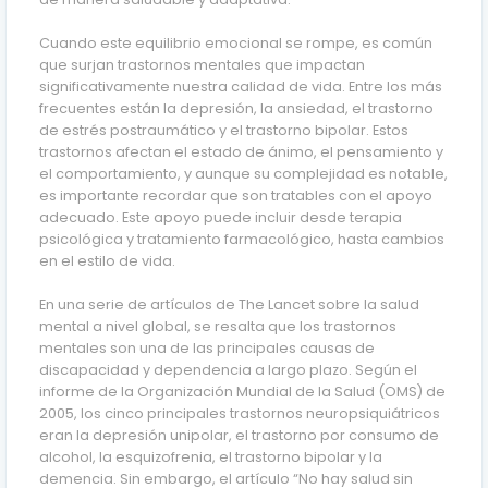
Cuando este equilibrio emocional se rompe, es común
que surjan trastornos mentales que impactan
significativamente nuestra calidad de vida. Entre los más
frecuentes están la depresión, la ansiedad, el trastorno
de estrés postraumático y el trastorno bipolar. Estos
trastornos afectan el estado de ánimo, el pensamiento y
el comportamiento, y aunque su complejidad es notable,
es importante recordar que son tratables con el apoyo
adecuado. Este apoyo puede incluir desde terapia
psicológica y tratamiento farmacológico, hasta cambios
en el estilo de vida.
En una serie de artículos de
The Lancet
sobre la salud
mental a nivel global, se resalta que los trastornos
mentales son una de las principales causas de
discapacidad y dependencia a largo plazo. Según el
informe de la Organización Mundial de la Salud (OMS) de
2005, los cinco principales trastornos neuropsiquiátricos
eran la depresión unipolar, el trastorno por consumo de
alcohol, la esquizofrenia, el trastorno bipolar y la
demencia. Sin embargo, el artículo “No hay salud sin