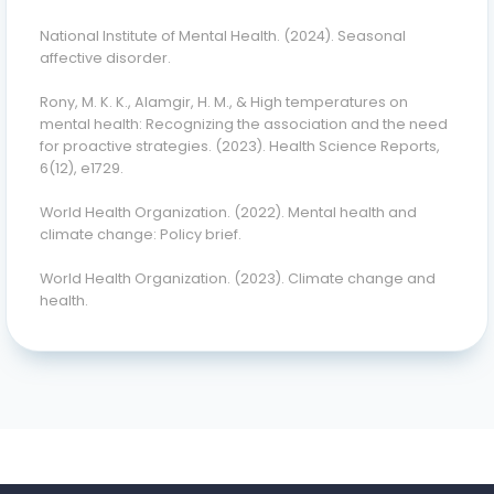
National Institute of Mental Health. (2024).
Seasonal
affective disorder
.
Rony, M. K. K., Alamgir, H. M., & High temperatures on
mental health: Recognizing the association and the need
for proactive strategies. (2023).
Health Science Reports,
6
(12), e1729.
World Health Organization. (2022).
Mental health and
climate change: Policy brief
.
World Health Organization. (2023).
Climate change and
health
.