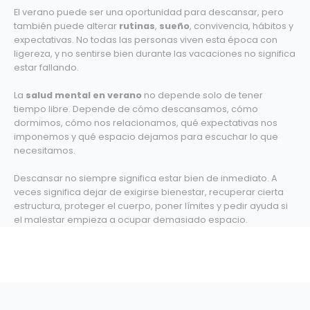
El verano puede ser una oportunidad para descansar, pero
también puede alterar
rutinas
,
sueño
, convivencia, hábitos y
expectativas. No todas las personas viven esta época con
ligereza, y no sentirse bien durante las vacaciones no significa
estar fallando.
La
salud mental en verano
no depende solo de tener
tiempo libre. Depende de cómo descansamos, cómo
dormimos, cómo nos relacionamos, qué expectativas nos
imponemos y qué espacio dejamos para escuchar lo que
necesitamos.
Descansar no siempre significa estar bien de inmediato. A
veces significa dejar de exigirse bienestar, recuperar cierta
estructura, proteger el cuerpo, poner límites y pedir ayuda si
el malestar empieza a ocupar demasiado espacio.