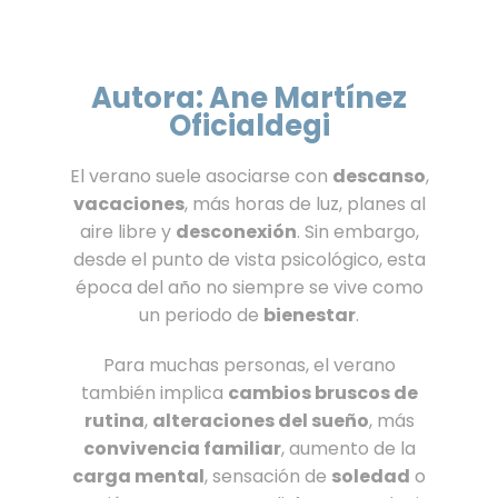
Autora: Ane Martínez
Oficialdegi
El verano suele asociarse con
descanso
,
vacaciones
, más horas de luz, planes al
aire libre y
desconexión
. Sin embargo,
desde el punto de vista psicológico, esta
época del año no siempre se vive como
un periodo de
bienestar
.
Para muchas personas, el verano
también implica
cambios bruscos de
rutina
,
alteraciones del sueño
, más
convivencia familiar
, aumento de la
carga mental
, sensación de
soledad
o