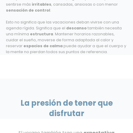
sentirse más
irritables
, cansadas, ansiosas o con menor
sensación de control
.
Esto no significa que las vacaciones deban vivirse con una
agenda rígida. Significa que el
descanso
también necesita
una mínima
estructura
. Mantener horarios razonables,
cuidar el sueño, moverse de forma adaptada al calor y
reservar
espacios de calma
puede ayudar a que el cuerpo y
la mente no pierdan todos sus puntos de referencia.
La presión de tener que
disfrutar
El verano también trae una
expectativa