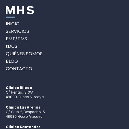
INICIO
SERVICIOS
EMT/TMS
tDCS
QUIÉNES SOMOS
BLOG
CONTACTO
Clínica Bilbao
C/ Henao, 13. 3ºA
48009, Bilbao, Vizcaya
Clínica Las Arenas
C/ Club, 2, Despacho 15
48930, Getxo, Vizcaya
Clínica Santander