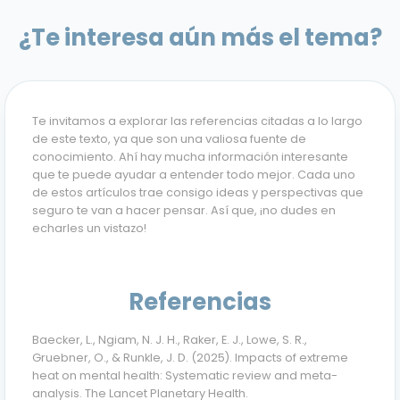
¿Te interesa aún más el tema?
Te invitamos a explorar las referencias citadas a lo largo
de este texto, ya que son una valiosa fuente de
conocimiento. Ahí hay mucha información interesante
que te puede ayudar a entender todo mejor. Cada uno
de estos artículos trae consigo ideas y perspectivas que
seguro te van a hacer pensar. Así que, ¡no dudes en
echarles un vistazo!
Referencias
Baecker, L., Ngiam, N. J. H., Raker, E. J., Lowe, S. R.,
Gruebner, O., & Runkle, J. D. (2025). Impacts of extreme
heat on mental health: Systematic review and meta-
analysis.
The Lancet Planetary Health
.