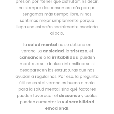
presión por “tener que disfrutar”. Es decir,
no siempre descansamos más porque
tengamos más tiempo libre, ni nos
sentimos mejor simplemente porque
llega una estación socialmente asociada
al ocio.
La
salud mental
no se detiene en
verano. La
ansiedad
, la
tristeza
, el
cansancio
o la
irritabilidad
pueden
mantenerse e incluso intensificarse si
desaparecen las estructuras que nos
ayudan a regularnos. Por eso, la pregunta
útil no es si el verano es bueno o malo
para la salud mental, sino qué factores
pueden favorecer el
descanso
y cuáles
pueden aumentar la
vulnerabilidad
emocional
.