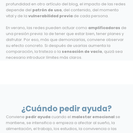
profundidad en otro artículo del blog, el impacto de las redes
depende del
patrón de uso
, del contenido, del momento
vital y de la
vulnerabilidad previa
de cada persona.
En verano, las redes pueden actuar como
amplificadoras
de
una presión previa: la de tener que estar bien, tener planes y
disfrutar. Por eso, más que demonizarlas, conviene observar
su efecto concreto. Si después de usarlas aumenta la
comparación, la tristeza o la
sensación de vacío
, quizá sea
necesario introducir límites más claros.
¿Cuándo pedir ayuda?
Conviene
pedir ayuda
cuando el
malestar emocional
se
mantiene, se intensifica o empieza a afectar al sueño, la
alimentación, el trabajo, los estudios, la convivencia o las