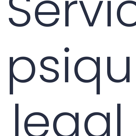
Servi
psiqu
legal