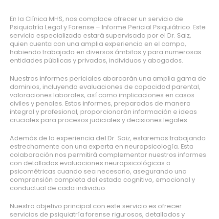
En la Clínica MHS, nos complace ofrecer un servicio de
Psiquiatría Legal y Forense – Informe Pericial Psiquiátrico. Este
servicio especializado estará supervisado por el Dr. Saiz,
quien cuenta con una amplia experiencia en el campo,
habiendo trabajado en diversos ámbitos y para numerosas
entidades públicas y privadas, individuos y abogados.
Nuestros informes periciales abarcarán una amplia gama de
dominios, incluyendo evaluaciones de capacidad parental,
valoraciones laborales, así como implicaciones en casos
civiles y penales. Estos informes, preparados de manera
integral y profesional, proporcionarán información e ideas
cruciales para procesos judiciales y decisiones legales.
Además de la experiencia del Dr. Saiz, estaremos trabajando
estrechamente con una experta en neuropsicología. Esta
colaboración nos permitirá complementar nuestros informes
con detalladas evaluaciones neuropsicológicas o
psicométricas cuando sea necesario, asegurando una
comprensión completa del estado cognitivo, emocional y
conductual de cada individuo.
Nuestro objetivo principal con este servicio es ofrecer
servicios de psiquiatría forense rigurosos, detallados y