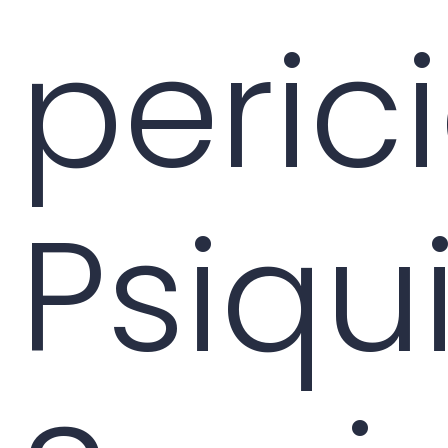
perici
Psiqui